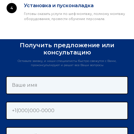
Установка и пусконаладка
Готовы оказать услуги по шеф-монтажу, полному монтажу
оборудования, провести обучение персонала.
Получить предложение или
консультацию
Оставьте заявку, и наши специалисты быстро свяжутся с Вами,
проконсультируют и решат все Ваши вопросы
Ваше имя
+1(000)000-0000